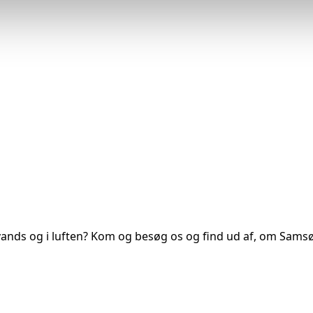
l vands og i luften? Kom og besøg os og find ud af, om Samsø