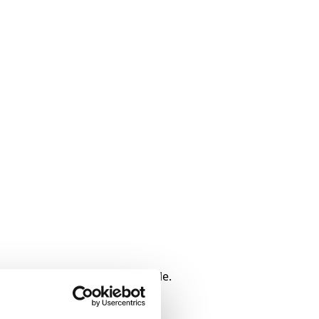
 unikt år i dit liv på efterskole.