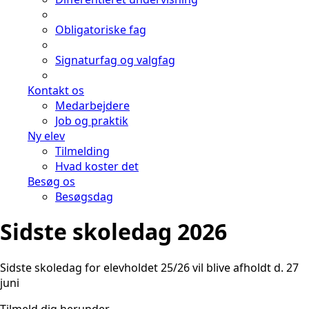
Obligatoriske fag
Signaturfag og valgfag
Kontakt os
Medarbejdere
Job og praktik
Ny elev
Tilmelding
Hvad koster det
Besøg os
Besøgsdag
Sidste skoledag 2026
Sidste skoledag for elevholdet 25/26 vil blive afholdt d. 27
juni
Tilmeld dig herunder.