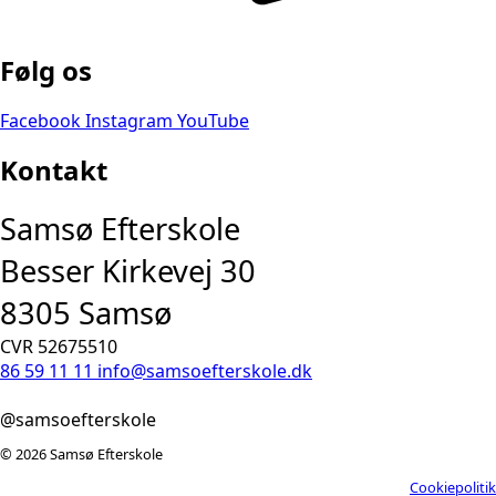
Følg os
Facebook
Instagram
YouTube
Kontakt
Samsø Efterskole
Besser Kirkevej 30
8305 Samsø
CVR 52675510
86 59 11 11
info@samsoefterskole.dk
@samsoefterskole
©
2026
Samsø Efterskole
Cookiepolitik