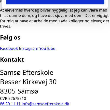
At elevernes hverdag bliver hyggelig, at jeg kan være med
til at danne dem, og have det sjovt med dem. Det er vigtigt
for mig at have et arbejde med søde kolleger og elever, der
trives.
Følg os
Facebook
Instagram
YouTube
Kontakt
Samsø Efterskole
Besser Kirkevej 30
8305 Samsø
CVR 52675510
86 59 11 11
info@samsoefterskole.dk