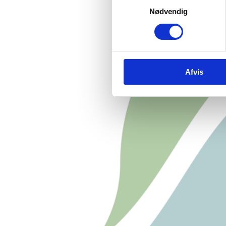
Nødvendig
Afvis