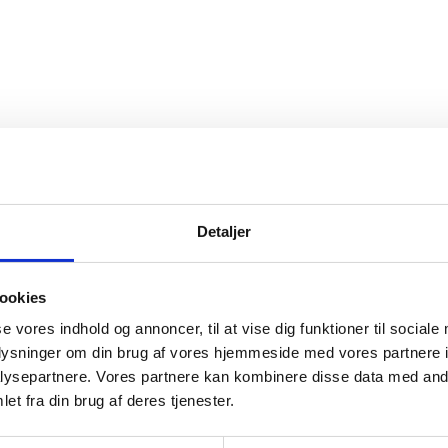
Detaljer
ookies
se vores indhold og annoncer, til at vise dig funktioner til sociale
oplysninger om din brug af vores hjemmeside med vores partnere i
ysepartnere. Vores partnere kan kombinere disse data med andr
et fra din brug af deres tjenester.