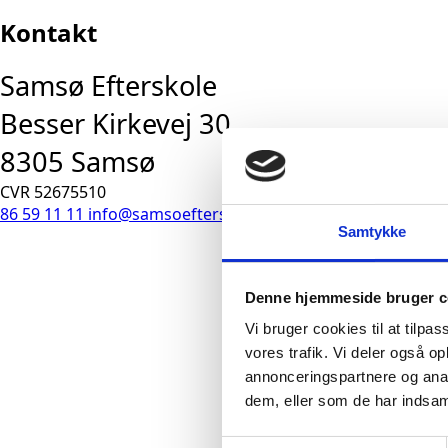
Kontakt
Samsø Efterskole
Besser Kirkevej 30
8305 Samsø
CVR 52675510
86 59 11 11
info@samsoefterskole.dk
Samtykke
Denne hjemmeside bruger c
Vi bruger cookies til at tilpas
vores trafik. Vi deler også 
annonceringspartnere og anal
dem, eller som de har indsaml
Samtykkevalg