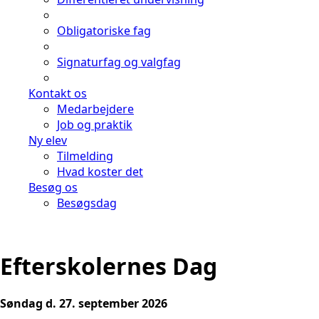
Obligatoriske fag
Signaturfag og valgfag
Kontakt os
Medarbejdere
Job og praktik
Ny elev
Tilmelding
Hvad koster det
Besøg os
Besøgsdag
Efterskolernes Dag
Søndag d. 27. september 2026