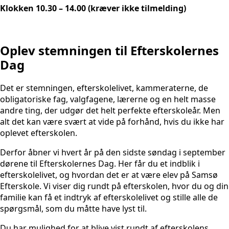
Klokken 10.30 – 14.00 (kræver ikke tilmelding)
Oplev stemningen til Efterskolernes
Dag
Det er stemningen, efterskolelivet, kammeraterne, de
obligatoriske fag, valgfagene, lærerne og en helt masse
andre ting, der udgør det helt perfekte efterskoleår. Men
alt det kan være svært at vide på forhånd, hvis du ikke har
oplevet efterskolen.
Derfor åbner vi hvert år på den sidste søndag i september
dørene til Efterskolernes Dag. Her får du et indblik i
efterskolelivet, og hvordan det er at være elev på Samsø
Efterskole. Vi viser dig rundt på efterskolen, hvor du og din
familie kan få et indtryk af efterskolelivet og stille alle de
spørgsmål, som du måtte have lyst til.
Du har mulighed for at blive vist rundt af efterskolens