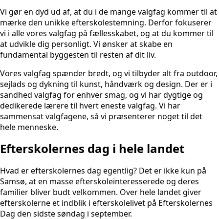
Vi gør en dyd ud af, at du i de mange valgfag kommer til at
mærke den unikke efterskolestemning. Derfor fokuserer
vi i alle vores valgfag på fællesskabet, og at du kommer til
at udvikle dig personligt. Vi ønsker at skabe en
fundamental byggesten til resten af dit liv.
Vores valgfag spænder bredt, og vi tilbyder alt fra outdoor,
sejlads og dykning til kunst, håndværk og design. Der er i
sandhed valgfag for enhver smag, og vi har dygtige og
dedikerede lærere til hvert eneste valgfag. Vi har
sammensat valgfagene, så vi præsenterer noget til det
hele menneske.
Efterskolernes dag i hele landet
Hvad er efterskolernes dag egentlig? Det er ikke kun på
Samsø, at en masse efterskoleinteresserede og deres
familier bliver budt velkommen. Over hele landet giver
efterskolerne et indblik i efterskolelivet på Efterskolernes
Dag den sidste søndag i september.