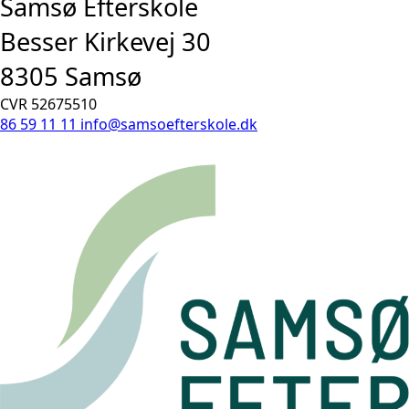
Samsø Efterskole
Besser Kirkevej 30
8305 Samsø
CVR 52675510
86 59 11 11
info@samsoefterskole.dk