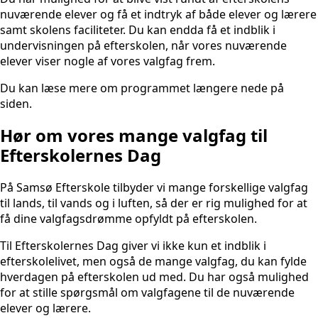
nuværende elever og få et indtryk af både elever og lærere
samt skolens faciliteter. Du kan endda få et indblik i
undervisningen på efterskolen, når vores nuværende
elever viser nogle af vores valgfag frem.
Du kan læse mere om programmet længere nede på
siden.
Hør om vores mange valgfag til
Efterskolernes Dag
På Samsø Efterskole tilbyder vi mange forskellige valgfag
til lands, til vands og i luften, så der er rig mulighed for at
få dine valgfagsdrømme opfyldt på efterskolen.
Til Efterskolernes Dag giver vi ikke kun et indblik i
efterskolelivet, men også de mange valgfag, du kan fylde
hverdagen på efterskolen ud med. Du har også mulighed
for at stille spørgsmål om valgfagene til de nuværende
elever og lærere.