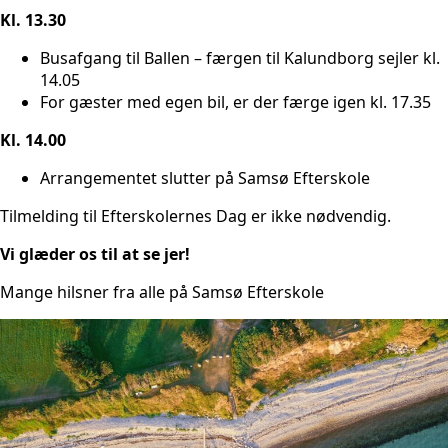
Kl. 13.30
Busafgang til Ballen – færgen til Kalundborg sejler kl.
14.05
For gæster med egen bil, er der færge igen kl. 17.35
Kl. 14.00
Arrangementet slutter på Samsø Efterskole
Tilmelding til Efterskolernes Dag er ikke nødvendig.
Vi glæder os til at se jer!
Mange hilsner fra alle på Samsø Efterskole