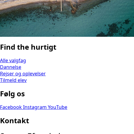
Find the hurtigt
Alle valgfag
Dannelse
Rejser og oplevelser
Tilmeld elev
Følg os
Facebook
Instagram
YouTube
Kontakt