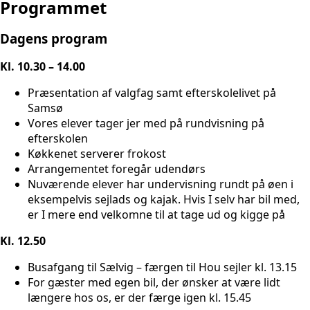
Programmet
Dagens program
Kl. 10.30 – 14.00
Præsentation af valgfag samt efterskolelivet på
Samsø
Vores elever tager jer med på rundvisning på
efterskolen
Køkkenet serverer frokost
Arrangementet foregår udendørs
Nuværende elever har undervisning rundt på øen i
eksempelvis sejlads og kajak. Hvis I selv har bil med,
er I mere end velkomne til at tage ud og kigge på
Kl. 12.50
Busafgang til Sælvig – færgen til Hou sejler kl. 13.15
For gæster med egen bil, der ønsker at være lidt
længere hos os, er der færge igen kl. 15.45