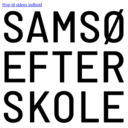
Hop til sidens indhold