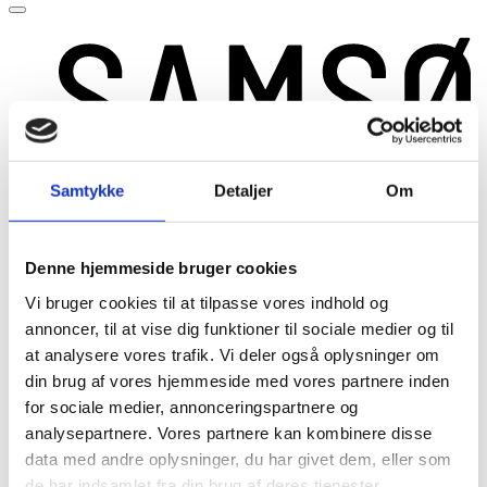
Samtykke
Detaljer
Om
Denne hjemmeside bruger cookies
Vi bruger cookies til at tilpasse vores indhold og
annoncer, til at vise dig funktioner til sociale medier og til
at analysere vores trafik. Vi deler også oplysninger om
din brug af vores hjemmeside med vores partnere inden
for sociale medier, annonceringspartnere og
analysepartnere. Vores partnere kan kombinere disse
Close
data med andre oplysninger, du har givet dem, eller som
Livet på skolen
de har indsamlet fra din brug af deres tjenester.